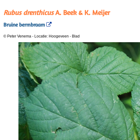
Rubus drenthicus
A. Beek & K. Meijer
Bruine bermbraam
© Peter Venema
-
Locatie: Hoogeveen
-
Blad