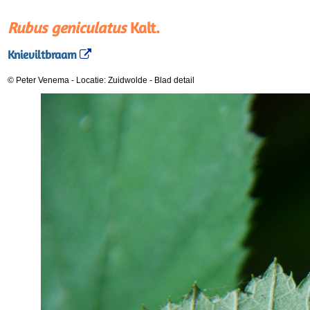
Rubus geniculatus
Kalt.
Knieviltbraam
© Peter Venema
-
Locatie: Zuidwolde
-
Blad detail