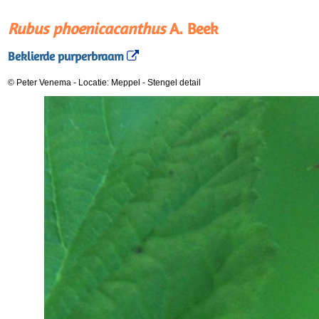
Rubus phoenicacanthus
A. Beek
Beklierde purperbraam
© Peter Venema
-
Locatie: Meppel
-
Stengel detail