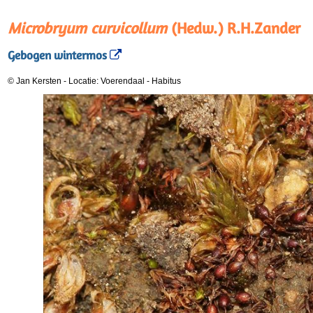
Microbryum curvicollum
(Hedw.) R.H.Zander
Gebogen wintermos
© Jan Kersten
-
Locatie: Voerendaal
-
Habitus