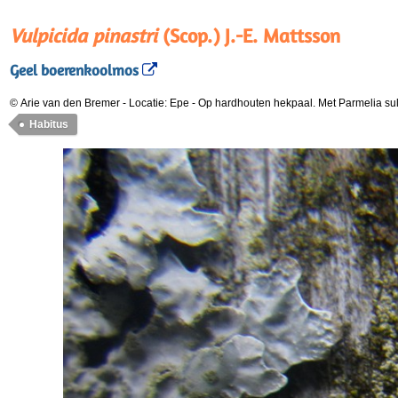
Vulpicida pinastri
(Scop.) J.-E. Mattsson
Geel boerenkoolmos
© Arie van den Bremer
-
Locatie: Epe
-
Op hardhouten hekpaal. Met Parmelia sul
Habitus