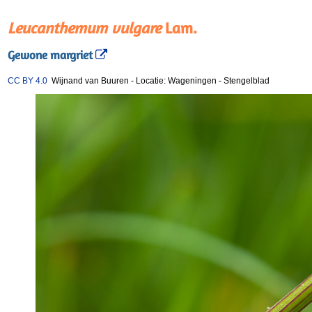
Leucanthemum vulgare
Lam.
Gewone margriet
CC BY 4.0
Wijnand van Buuren
-
Locatie: Wageningen
-
Stengelblad