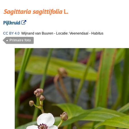
Sagittaria sagittifolia
L.
Pijlkruid
CC BY 4.0
Wijnand van Buuren
-
Locatie: Veenendaal
-
Habitus
Primaire foto