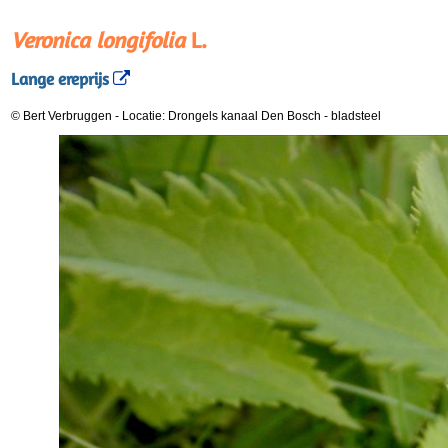
Veronica longifolia
L.
Lange ereprijs
© Bert Verbruggen
-
Locatie: Drongels kanaal Den Bosch
-
bladsteel