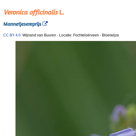
Veronica officinalis
L.
Mannetjesereprijs
CC BY 4.0
Wijnand van Buuren
-
Locatie: Fochteloërveen
-
Bloeiwijze