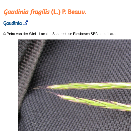
Gaudinia fragilis
(L.) P. Beauv.
Gaudinia
© Petra van der Wiel
-
Locatie: Sliedrechtse Biesbosch SBB
-
detail aren