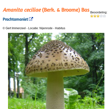
Amanita ceciliae
(Berk. & Broome) Bas
Beoordeling:
Prachtamaniet
© Gert Immerzeel
-
Locatie: Nijenrode
-
Habitus