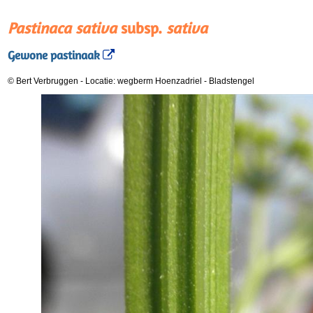
Pastinaca sativa
subsp.
sativa
Gewone pastinaak
© Bert Verbruggen
-
Locatie: wegberm Hoenzadriel
-
Bladstengel