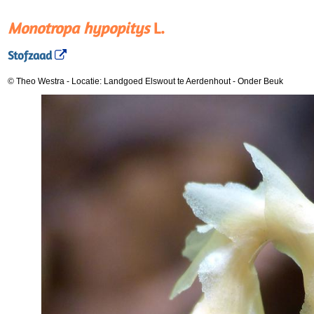
Monotropa hypopitys
L.
Stofzaad
© Theo Westra
-
Locatie: Landgoed Elswout te Aerdenhout
-
Onder Beuk