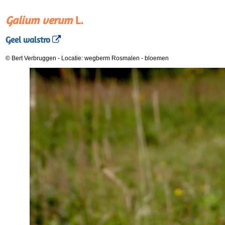
Galium verum
L.
Geel walstro
© Bert Verbruggen
-
Locatie: wegberm Rosmalen
-
bloemen