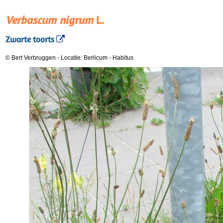
Verbascum nigrum
L.
Zwarte toorts
© Bert Verbruggen
-
Locatie: Berlicum
-
Habitus