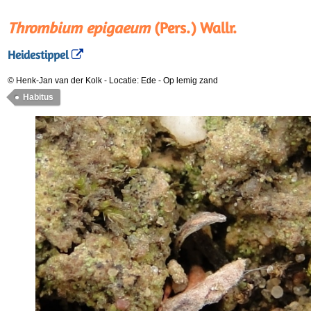
Thrombium epigaeum
(Pers.) Wallr.
Heidestippel
© Henk-Jan van der Kolk
-
Locatie: Ede
-
Op lemig zand
Habitus