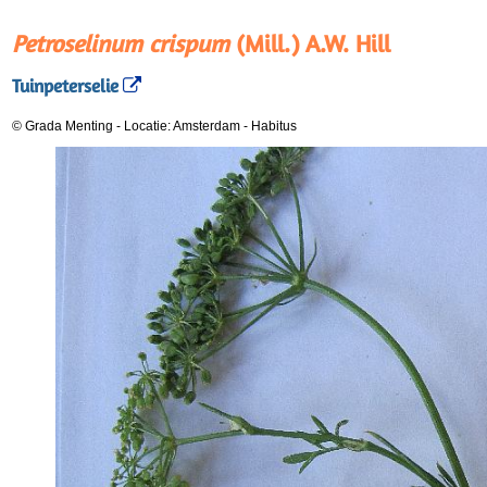
Petroselinum crispum
(Mill.) A.W. Hill
Tuinpeterselie
© Grada Menting
-
Locatie: Amsterdam
-
Habitus