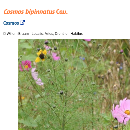
Cosmos bipinnatus
Cav.
Cosmos
© Willem Braam
-
Locatie: Vries, Drenthe
-
Habitus