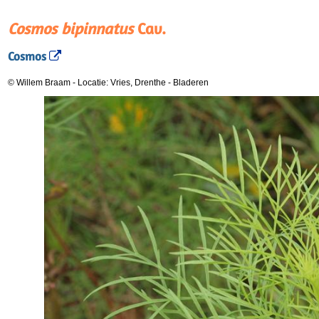
Cosmos bipinnatus
Cav.
Cosmos
© Willem Braam
-
Locatie: Vries, Drenthe
-
Bladeren