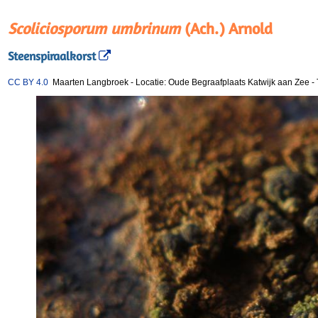
Scoliciosporum umbrinum
(Ach.) Arnold
Steenspiraalkorst
CC BY 4.0
Maarten Langbroek
-
Locatie: Oude Begraafplaats Katwijk aan Zee
-