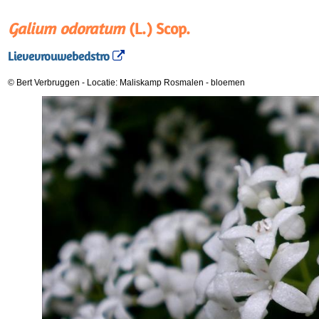
Galium odoratum
(L.) Scop.
Lievevrouwebedstro
© Bert Verbruggen
-
Locatie: Maliskamp Rosmalen
-
bloemen