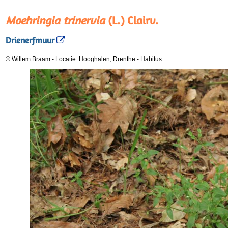
Moehringia trinervia
(L.) Clairv.
Drienerfmuur
© Willem Braam
-
Locatie: Hooghalen, Drenthe
-
Habitus