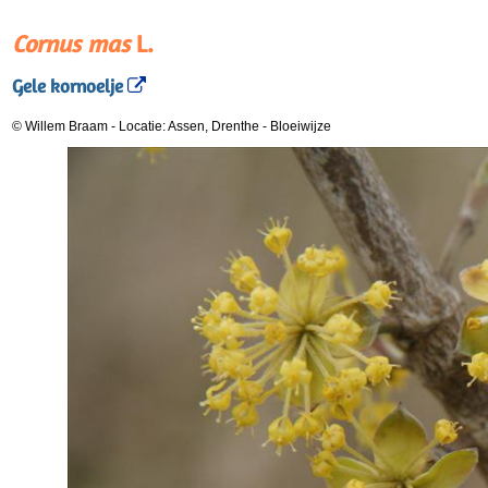
Cornus mas
L.
Gele kornoelje
© Willem Braam
-
Locatie: Assen, Drenthe
-
Bloeiwijze