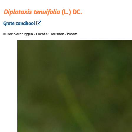
Diplotaxis tenuifolia
(L.) DC.
Grote zandkool
© Bert Verbruggen
-
Locatie: Heusden
-
bloem