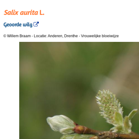
Salix aurita
L.
Geoorde wilg
© Willem Braam
-
Locatie: Anderen, Drenthe
-
Vrouwelijke bloeiwijze