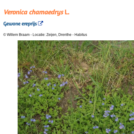
Veronica chamaedrys
L.
Gewone ereprijs
© Willem Braam
-
Locatie: Zeijen, Drenthe
-
Habitus