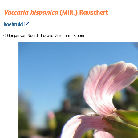
Vaccaria hispanica
(Mill.) Rauschert
Koekruid
© Gertjan van Noord
-
Locatie: Zuidhorn
-
Bloem