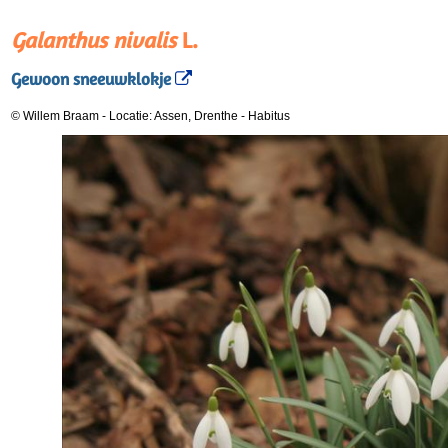
Galanthus nivalis
L.
Gewoon sneeuwklokje
© Willem Braam
-
Locatie: Assen, Drenthe
-
Habitus