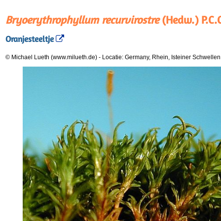
Bryoerythrophyllum recurvirostre
(Hedw.) P.C.
Oranjesteeltje
© Michael Lueth (www.milueth.de)
-
Locatie: Germany, Rhein, Isteiner Schwelle