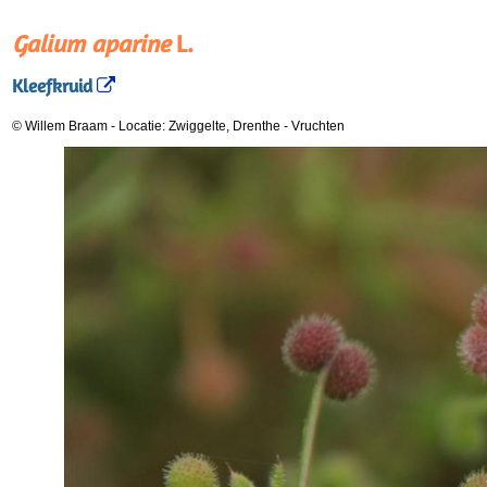
Galium aparine
L.
Kleefkruid
© Willem Braam
-
Locatie: Zwiggelte, Drenthe
-
Vruchten