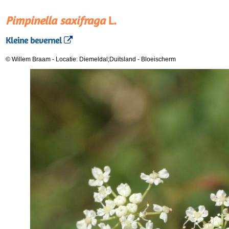
Pimpinella saxifraga
L.
Kleine bevernel
© Willem Braam
-
Locatie: Diemeldal;Duitsland
-
Bloeischerm