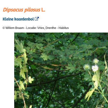
Dipsacus pilosus
L.
Kleine kaardenbol
© Willem Braam
-
Locatie: Vries, Drenthe
-
Habitus