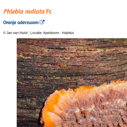
Phlebia radiata
Fr.
Oranje aderzwam
© Jan van Hulst
-
Locatie: Apeldoorn
-
Habitus