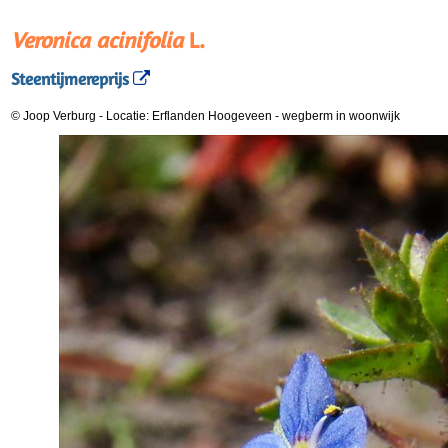
Veronica acinifolia
L.
Steentijmereprijs
© Joop Verburg
-
Locatie: Erflanden Hoogeveen
-
wegberm in woonwijk