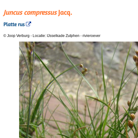
Juncus compressus
Jacq.
Platte rus
© Joop Verburg
-
Locatie: IJsselkade Zutphen
-
rivieroever