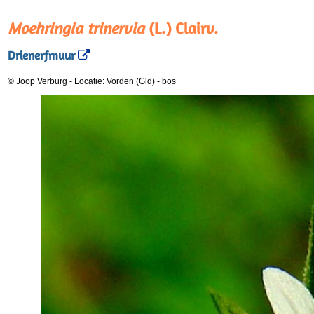
Moehringia trinervia
(L.) Clairv.
Drienerfmuur
© Joop Verburg
-
Locatie: Vorden (Gld)
-
bos