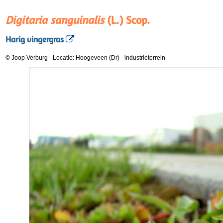
Digitaria sanguinalis
(L.) Scop.
Harig vingergras
© Joop Verburg
-
Locatie: Hoogeveen (Dr)
-
industrieterrein