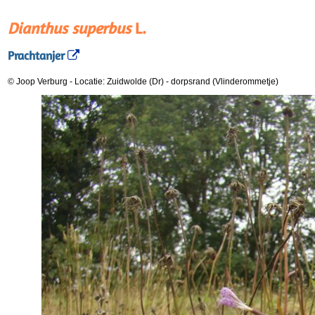
Dianthus superbus
L.
Prachtanjer
© Joop Verburg
-
Locatie: Zuidwolde (Dr)
-
dorpsrand (Vlinderommetje)