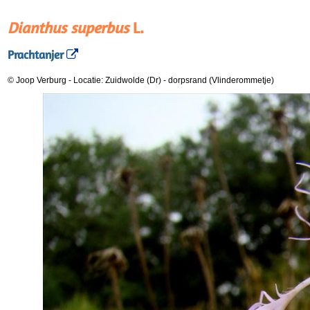
Dianthus superbus
L.
Prachtanjer
© Joop Verburg
-
Locatie: Zuidwolde (Dr)
-
dorpsrand (Vlinderommetje)