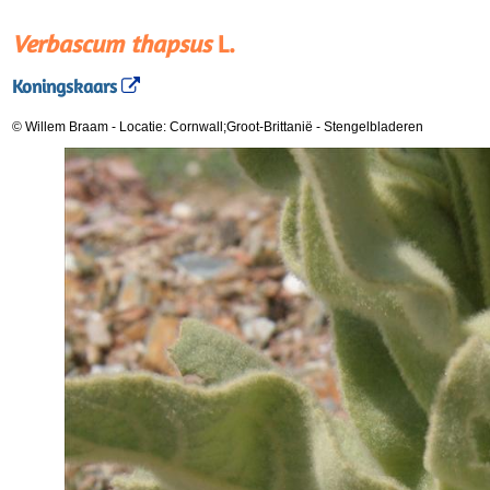
Verbascum thapsus
L.
Koningskaars
© Willem Braam
-
Locatie: Cornwall;Groot-Brittanië
-
Stengelbladeren