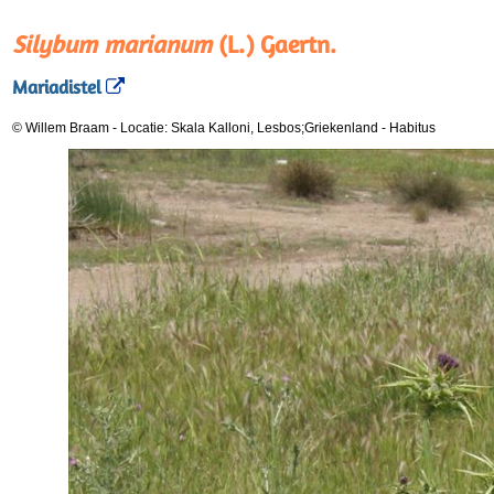
Silybum marianum
(L.) Gaertn.
Mariadistel
© Willem Braam
-
Locatie: Skala Kalloni, Lesbos;Griekenland
-
Habitus