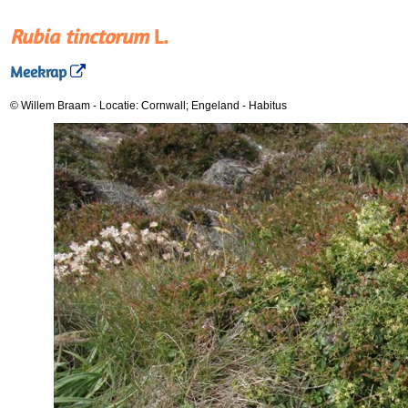
Rubia tinctorum
L.
Meekrap
© Willem Braam
-
Locatie: Cornwall; Engeland
-
Habitus