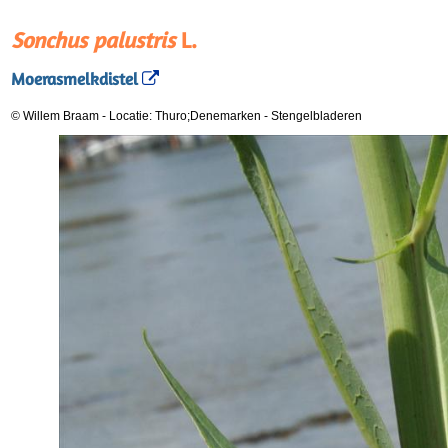
Sonchus palustris
L.
Moerasmelkdistel
© Willem Braam
-
Locatie: Thuro;Denemarken
-
Stengelbladeren