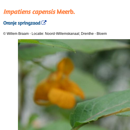
Impatiens capensis
Meerb.
Oranje springzaad
© Willem Braam
-
Locatie: Noord-Willemskanaal; Drenthe
-
Bloem