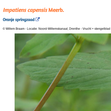
Impatiens capensis
Meerb.
Oranje springzaad
© Willem Braam
-
Locatie: Noord-Willemskanaal; Drenthe
-
Vrucht + stengelblad