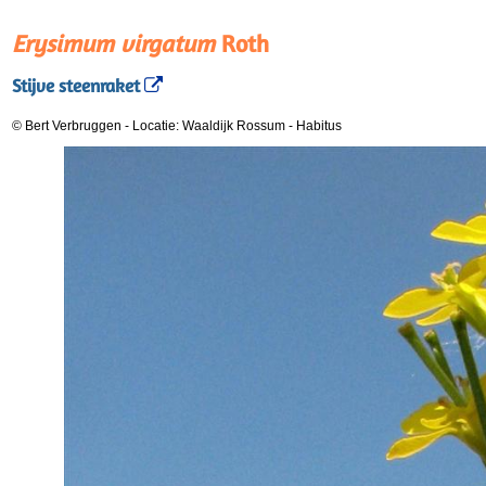
Erysimum virgatum
Roth
Stijve steenraket
© Bert Verbruggen
-
Locatie: Waaldijk Rossum
-
Habitus