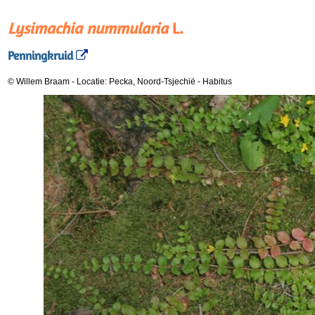
Lysimachia nummularia
L.
Penningkruid
© Willem Braam
-
Locatie: Pecka, Noord-Tsjechië
-
Habitus