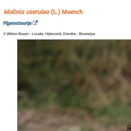
Molinia caerulea
(L.) Moench
Pijpenstrootje
© Willem Braam
-
Locatie: Hijkerveld, Drenthe
-
Bloeiwijze