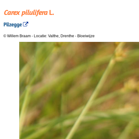
Carex pilulifera
L.
Pilzegge
© Willem Braam
-
Locatie: Valthe, Drenthe
-
Bloeiwijze