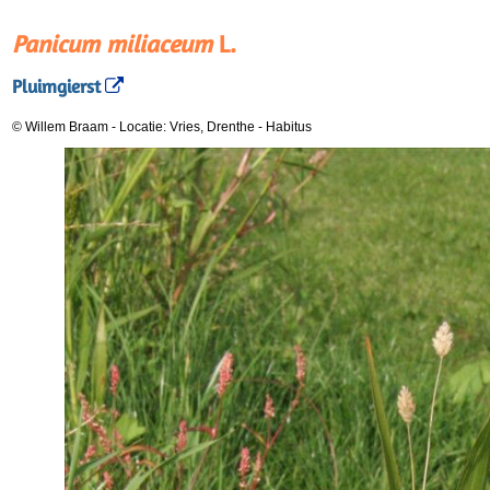
Panicum miliaceum
L.
Pluimgierst
© Willem Braam
-
Locatie: Vries, Drenthe
-
Habitus